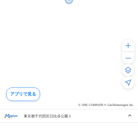
アプリで見る
© ONE COMPATH © GeoTechnologies Inc.
東京都千代田区日比谷公園１