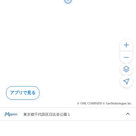
アプリで見る
© ONE COMPATH © GeoTechnologies Inc.
東京都千代田区日比谷公園１