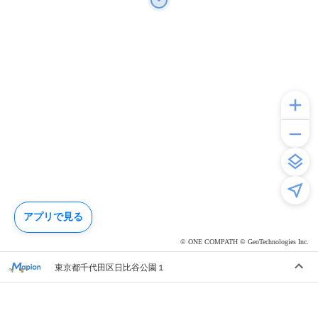
アプリで見る
© ONE COMPATH © GeoTechnologies Inc.
東京都千代田区日比谷公園１