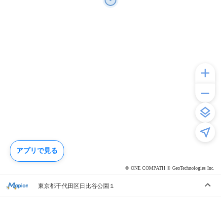
アプリで見る
© ONE COMPATH © GeoTechnologies Inc.
東京都千代田区日比谷公園１