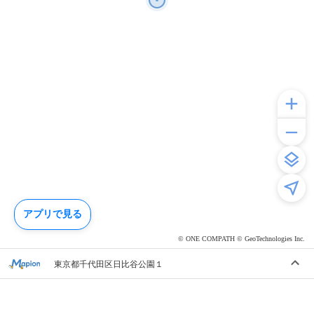
アプリで見る
© ONE COMPATH © GeoTechnologies Inc.
東京都千代田区日比谷公園１