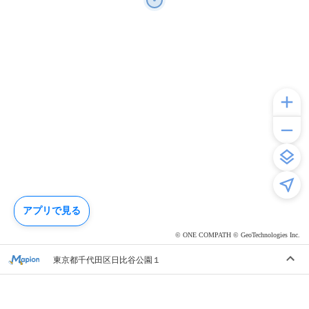
アプリで見る
© ONE COMPATH © GeoTechnologies Inc.
東京都千代田区日比谷公園１