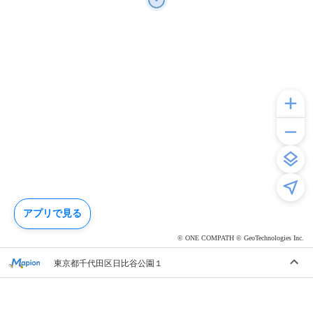
アプリで見る
© ONE COMPATH © GeoTechnologies Inc.
東京都千代田区日比谷公園１