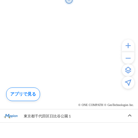
アプリで見る
© ONE COMPATH © GeoTechnologies Inc.
東京都千代田区日比谷公園１