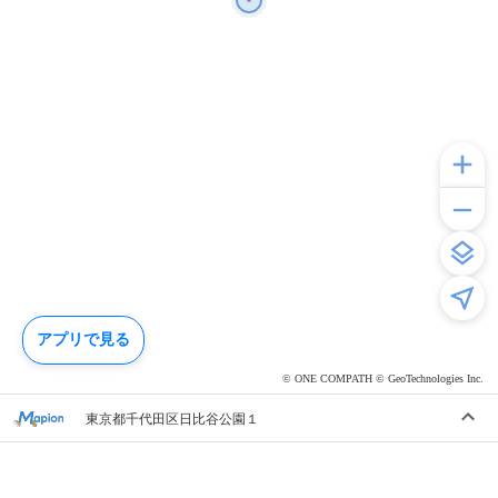
アプリで見る
© ONE COMPATH © GeoTechnologies Inc.
東京都千代田区日比谷公園１