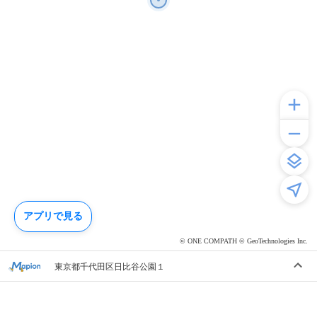
アプリで見る
© ONE COMPATH © GeoTechnologies Inc.
東京都千代田区日比谷公園１