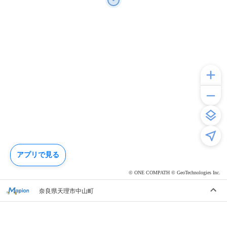
アプリで見る
© ONE COMPATH © GeoTechnologies Inc.
奈良県天理市中山町