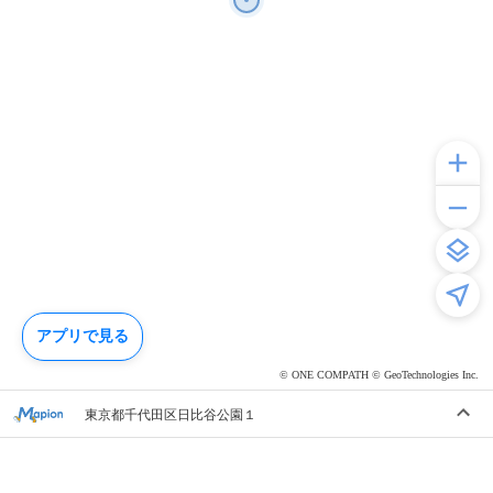
アプリで見る
© ONE COMPATH © GeoTechnologies Inc.
東京都千代田区日比谷公園１