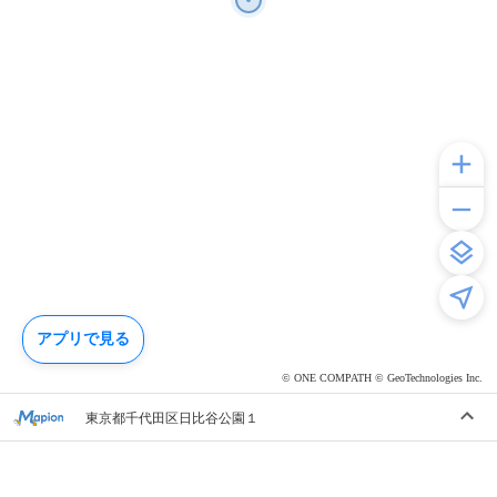
アプリで見る
© ONE COMPATH © GeoTechnologies Inc.
東京都千代田区日比谷公園１