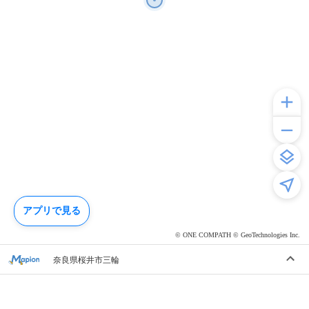
アプリで見る
© ONE COMPATH © GeoTechnologies Inc.
奈良県桜井市三輪