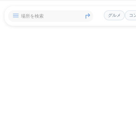
グルメ
コ