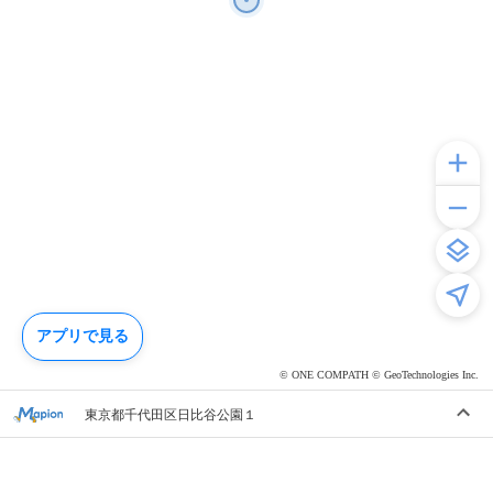
アプリで見る
© ONE COMPATH © GeoTechnologies Inc.
東京都千代田区日比谷公園１