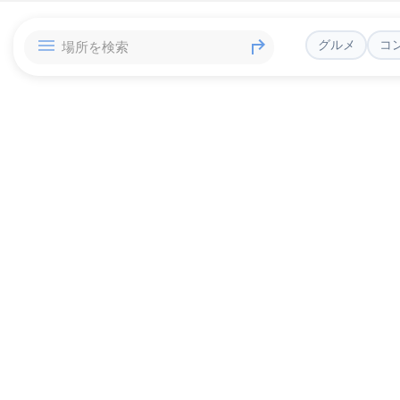
グルメ
コ