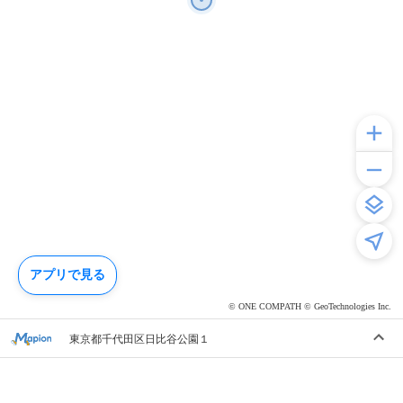
アプリで見る
© ONE COMPATH © GeoTechnologies Inc.
東京都千代田区日比谷公園１