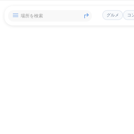
グルメ
コ