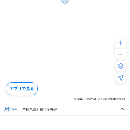
アプリで見る
© ONE COMPATH © GeoTechnologies Inc.
奈良県御所市大字井戸