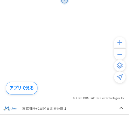
アプリで見る
© ONE COMPATH © GeoTechnologies Inc.
東京都千代田区日比谷公園１