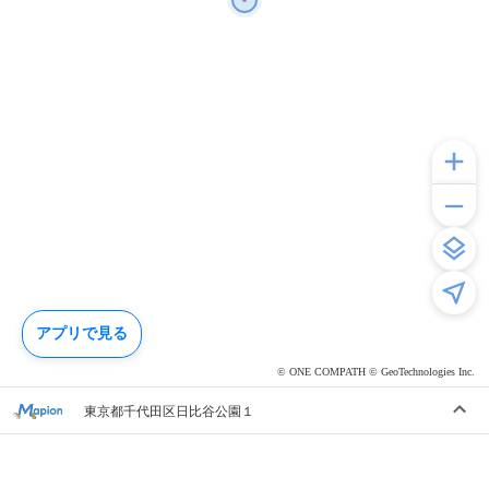
アプリで見る
© ONE COMPATH © GeoTechnologies Inc.
東京都千代田区日比谷公園１