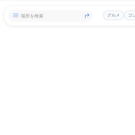
グルメ
コ