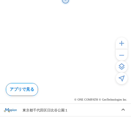
アプリで見る
© ONE COMPATH © GeoTechnologies Inc.
東京都千代田区日比谷公園１