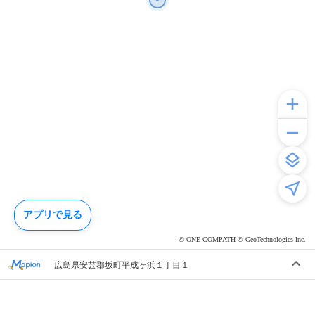
アプリで見る
© ONE COMPATH © GeoTechnologies Inc.
広島県安芸郡坂町平成ヶ浜１丁目１