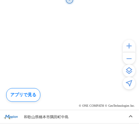
アプリで見る
© ONE COMPATH © GeoTechnologies Inc.
和歌山県橋本市隅田町中島