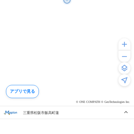
アプリで見る
© ONE COMPATH © GeoTechnologies Inc.
三重県松阪市飯高町蓮