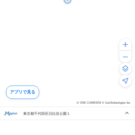
アプリで見る
© ONE COMPATH © GeoTechnologies Inc.
東京都千代田区日比谷公園１