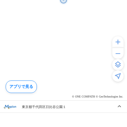
アプリで見る
© ONE COMPATH © GeoTechnologies Inc.
東京都千代田区日比谷公園１