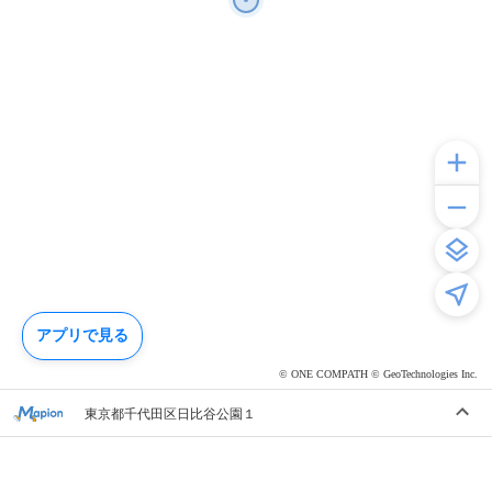
アプリで見る
© ONE COMPATH © GeoTechnologies Inc.
東京都千代田区日比谷公園１