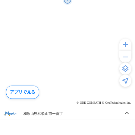
アプリで見る
© ONE COMPATH © GeoTechnologies Inc.
和歌山県和歌山市一番丁