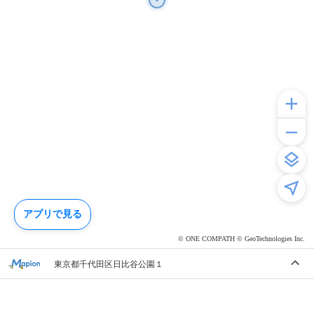
アプリで見る
© ONE COMPATH © GeoTechnologies Inc.
東京都千代田区日比谷公園１