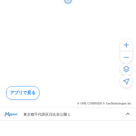
アプリで見る
© ONE COMPATH © GeoTechnologies Inc.
東京都千代田区日比谷公園１