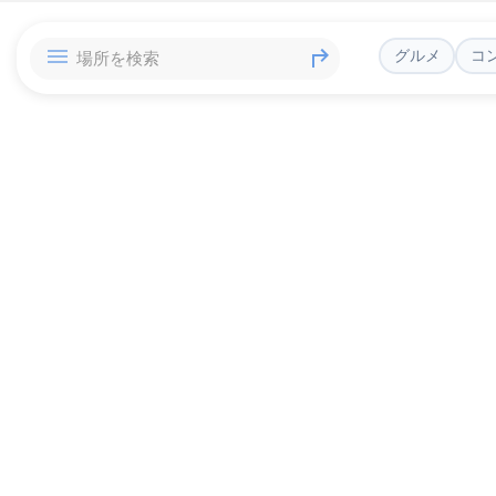
グルメ
コ