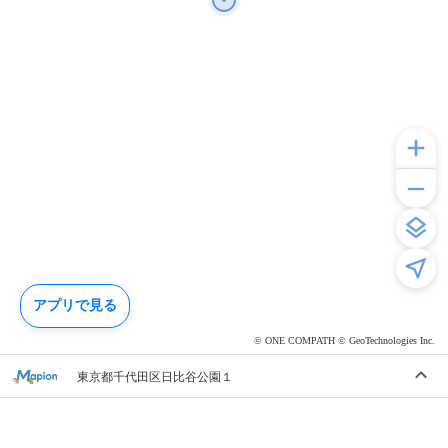
アプリで見る
© ONE COMPATH © GeoTechnologies Inc.
東京都千代田区日比谷公園１