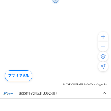
アプリで見る
© ONE COMPATH © GeoTechnologies Inc.
東京都千代田区日比谷公園１