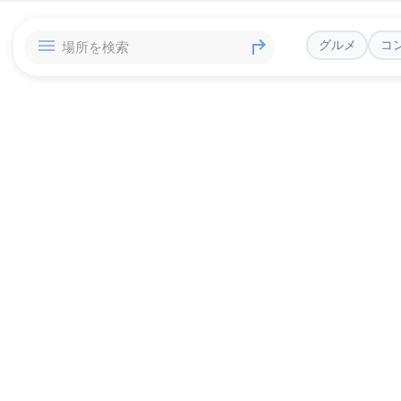
グルメ
コ