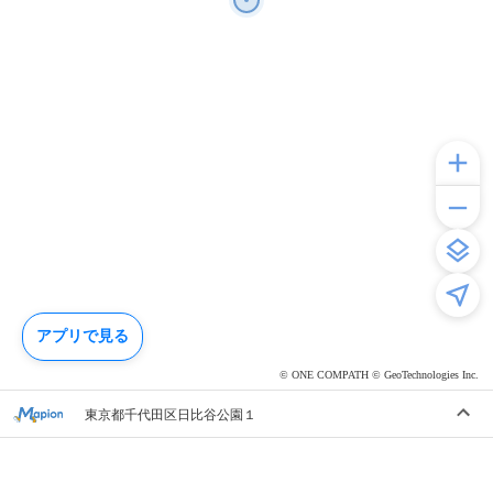
アプリで見る
© ONE COMPATH © GeoTechnologies Inc.
東京都千代田区日比谷公園１