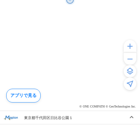
アプリで見る
© ONE COMPATH © GeoTechnologies Inc.
東京都千代田区日比谷公園１