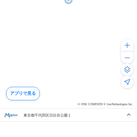
アプリで見る
© ONE COMPATH © GeoTechnologies Inc.
東京都千代田区日比谷公園１