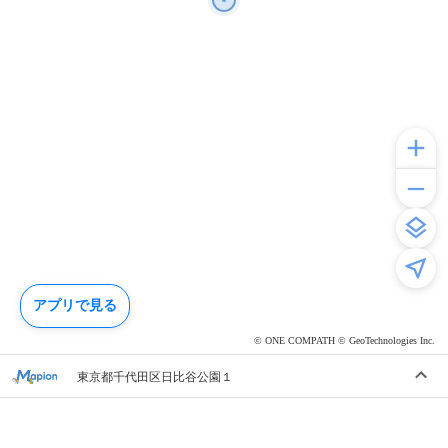
アプリで見る
© ONE COMPATH © GeoTechnologies Inc.
東京都千代田区日比谷公園１