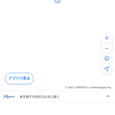
アプリで見る
© ONE COMPATH © GeoTechnologies Inc.
東京都千代田区日比谷公園１