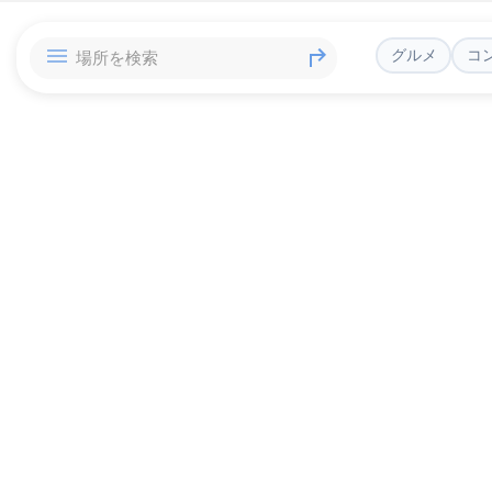
グルメ
コ