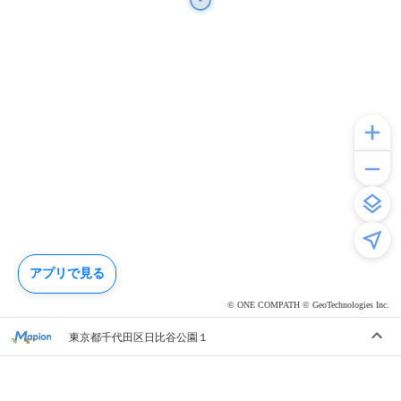
アプリで見る
© ONE COMPATH © GeoTechnologies Inc.
東京都千代田区日比谷公園１