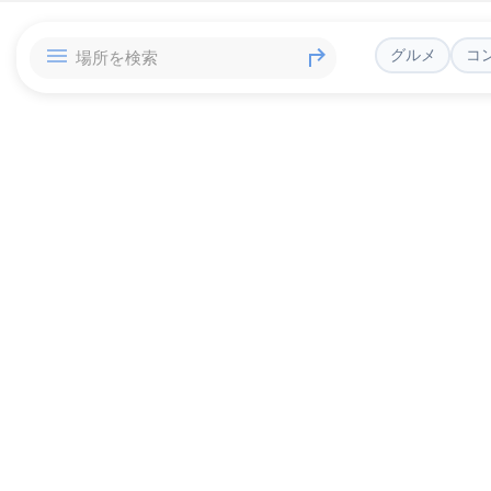
グルメ
コ