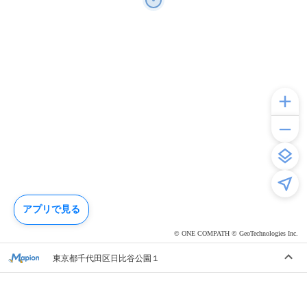
アプリで見る
© ONE COMPATH © GeoTechnologies Inc.
東京都千代田区日比谷公園１