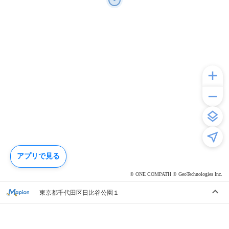
アプリで見る
© ONE COMPATH © GeoTechnologies Inc.
東京都千代田区日比谷公園１