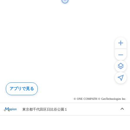
アプリで見る
© ONE COMPATH © GeoTechnologies Inc.
東京都千代田区日比谷公園１