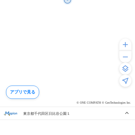
アプリで見る
© ONE COMPATH © GeoTechnologies Inc.
東京都千代田区日比谷公園１