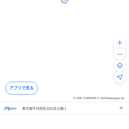
アプリで見る
© ONE COMPATH © GeoTechnologies Inc.
東京都千代田区日比谷公園１